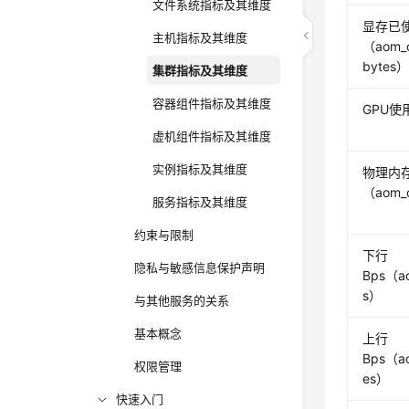
文件系统指标及其维度
显存已
主机指标及其维度
（aom_c
bytes
集群指标及其维度
容器组件指标及其维度
GPU使用
虚机组件指标及其维度
实例指标及其维度
物理内
（aom_c
服务指标及其维度
约束与限制
下行
隐私与敏感信息保护声明
Bps（ao
s）
与其他服务的关系
基本概念
上行
Bps（ao
权限管理
es）
快速入门