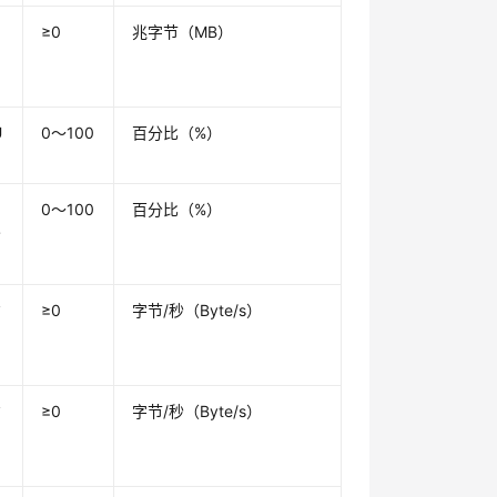
用
≥0
兆字节（MB）
U
0～100
百分比（%）
用
0～100
百分比（%）
分
方
≥0
字节/秒（Byte/s）
方
≥0
字节/秒（Byte/s）