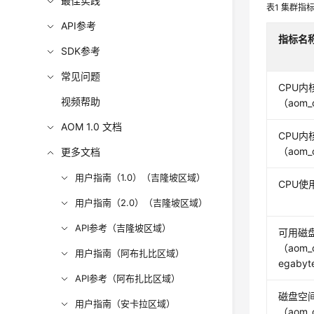
最佳实践
表1
集群指
API参考
指标名
SDK参考
常见问题
CPU内
视频帮助
（aom_c
AOM 1.0 文档
CPU内
（aom_c
更多文档
用户指南（1.0）（吉隆坡区域）
CPU使用
用户指南（2.0）（吉隆坡区域）
API参考（吉隆坡区域）
可用磁
（aom_cl
用户指南（阿布扎比区域）
egabyt
API参考（阿布扎比区域）
磁盘空
用户指南（安卡拉区域）
（aom_c