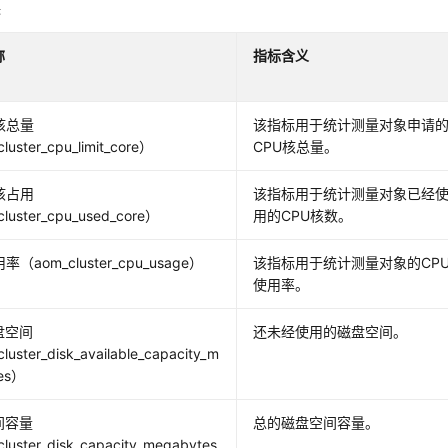
标
称
指标含义
核总量
该指标用于统计测量对象申请
luster_cpu_limit_core）
CPU核总量。
核占用
该指标用于统计测量对象已经
luster_cpu_used_core）
用的CPU核数。
率（aom_cluster_cpu_usage）
该指标用于统计测量对象的CP
使用率。
盘空间
还未经使用的磁盘空间。
uster_disk_available_capacity_m
es）
间容量
总的磁盘空间容量。
luster_disk_capacity_megabytes