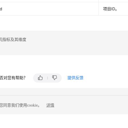
Id
项目ID。
机指标及其维度
否对您有帮助？
提供反馈
同意我们使用cookie。
详情