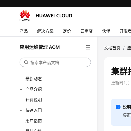
产品
解决方案
定价
云商店
伙伴
开发
应用运维管理 AOM
文档首页
/
应
集群
最新动态
更新时间
产品介绍
计费说明
说
快速入门
集群
用户指南