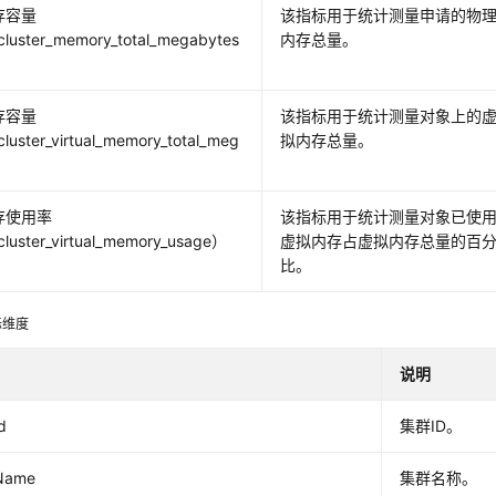
存容量
该指标用于统计测量申请的物
luster_memory_total_megabytes
内存总量。
存容量
该指标用于统计测量对象上的
uster_virtual_memory_total_meg
拟内存总量。
）
存使用率
该指标用于统计测量对象已使
luster_virtual_memory_usage）
虚拟内存占虚拟内存总量的百
比。
标维度
说明
d
集群ID。
rName
集群名称。