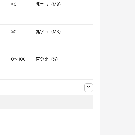
理
≥0
兆字节（MB）
虚
≥0
兆字节（MB）
用
0～100
百分比（%）
分