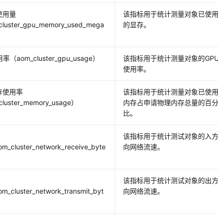
使用量
该指标用于统计测量对象已使
luster_gpu_memory_used_mega
的显存。
）
率（aom_cluster_gpu_usage）
该指标用于统计测量对象的GP
使用率。
存使用率
该指标用于统计测量对象已使
luster_memory_usage）
内存占申请物理内存总量的百
比。
该指标用于统计测试对象的入
m_cluster_network_receive_byte
向网络流速。
该指标用于统计测试对象的出
m_cluster_network_transmit_byt
向网络流速。