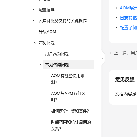
AOM展
配置管理
日志转
云审计服务支持的关键操作
配置了
升级AOM
常见问题
上一篇：用
用户高频问题
常见咨询问题
AOM有哪些使用限
意见反馈
制？
AOM与APM有何区
文档内容是
别？
如何区分告警和事件？
时间范围和统计周期的
关系？