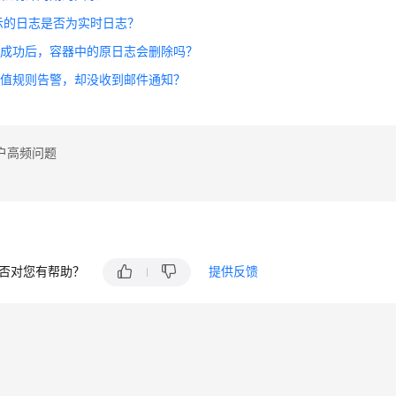
示的日志是否为实时日志？
储成功后，容器中的原日志会删除吗？
阈值规则告警，却没收到邮件通知？
户高频问题
否对您有帮助？
提供反馈