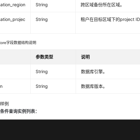
nation_region
String
跨区域备份所在区域。
nation_projec
String
租户在目标区域下的project I
astore字段数据结构说明
参数类型
说明
String
数据库引擎。
on
String
数据库版本。
应样例
定条件查询实例列表：