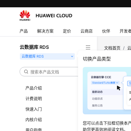
产品
解决方案
定价
云商店
伙伴
开发
云数据库 RDS
文档首页
/
云
切换产品类型
查询
功能介
产品介绍
计费说明
根据指定
调用接口
快速入门
调用接
内核介绍
您可以点击下拉框切换本
助您更高效地阅读文档。
用户指南