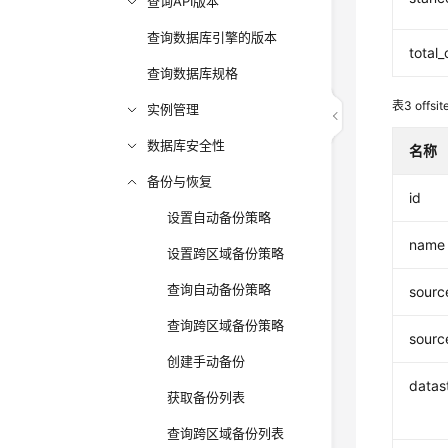
查询API版本
查询数据库引擎的版本
total
查询数据库规格
表3
offs
实例管理
数据库安全性
名称
备份与恢复
id
设置自动备份策略
name
设置跨区域备份策略
查询自动备份策略
sourc
查询跨区域备份策略
sourc
创建手动备份
datas
获取备份列表
查询跨区域备份列表