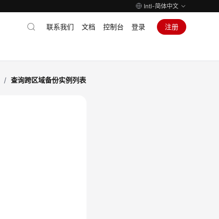
Intl-简体中文
联系我们
文档
控制台
登录
注册
/
查询跨区域备份实例列表