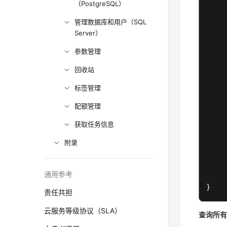
（PostgreSQL）
管理数据库和用户（SQL
Server）
参数管理
回收站
标签管理
配额管理
获取任务信息
附录
通用参考
}
责任共担
云服务等级协议（SLA）
查询所