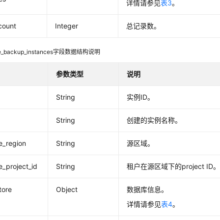
详情请参见
表3
。
_count
Integer
总记录数。
ite_backup_instances字段数据结构说明
参数类型
说明
String
实例ID。
String
创建的实例名称。
e_region
String
源区域。
e_project_id
String
租户在源区域下的project ID
tore
Object
数据库信息。
详情请参见
表4
。