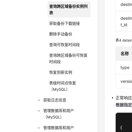
desti
查询跨区域备份实例列
表
desti
获取备份下载链接
t_id
删除手动备份
表4
dat
查询可恢复时间段
名称
查询跨区域备份可恢复
时间段
type
恢复到新实例
versi
表级时间点恢复
（MySQL）
正常响
获取日志信息
根据指
管理数据库和用户
（MySQL）
管理数据库和用户
{