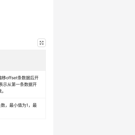
offset条数据后开
表示从第一条数据开
数。
负数，最小值为1，最