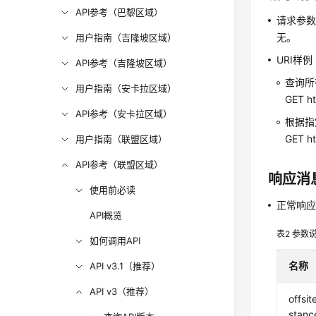
API参考（巴黎区域）
请求参
无。
用户指南（吉隆坡区域）
URI样例
API参考（吉隆坡区域）
查询所
用户指南（安卡拉区域）
GET ht
API参考（安卡拉区域）
根据指
GET ht
用户指南（联盟区域）
API参考（联盟区域）
响应消
使用前必读
正常响
API概览
表2
参数
如何调用API
名称
API v3.1（推荐）
API v3（推荐）
offsi
stanc