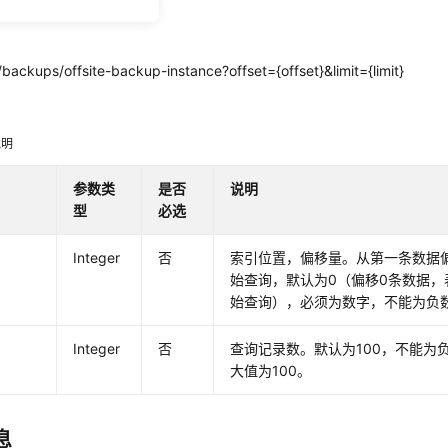
backups/offsite-backup-instance?offset={offset}&limit={limit}
明
说明
参数类
是否
说明
型
必选
Integer
否
索引位置，偏移量。从第一条数据偏移
始查询，默认为0（偏移0条数据，
始查询），必须为数字，不能为负
Integer
否
查询记录数。默认为100，不能为
大值为100。
息