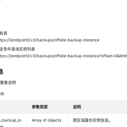
数
有表
tps://{endpoint}/v3/backups/offsite-backup-instance
定条件查询实例列表
tps://{endpoint}/v3/backups/offsite-backup-instance?offset=0&limi
息
应要素说明
说明
参数类型
说明
te_backup_in
Array of objects
跨区域备份实例信息。
es