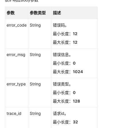
如
参数
参数类型
描述
何
调
error_code
String
错误码。
用
最小长度：
12
API
最大长度：
12
API
error_msg
String
错误信息。
告
最小长度：
0
警
最大长度：
1024
获
error_type
String
错误类型。
取
告
最小长度：
0
警
最大长度：
128
发
送
trace_id
String
请求id。
结
最小长度：
32
果