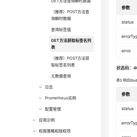
GET方法查询瞬时数据
参数
（推荐）POST方法查
询瞬时数据
status
查询标签值
errorTy
GET方法获取标签名列
表
error
（推荐）POST方法获
取标签名列表
状态码：4
元数据查询
表5
响应Bo
日志
参数
Prometheus实例
status
配置管理
应用示例
errorTy
权限策略和授权项