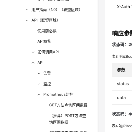
X-Auth
用户指南（1.0）（联盟区域）
API（联盟区域）
使用前必读
响应参
API概览
状态码：2
如何调用API
表3
响应Bo
API
参数
告警
status
监控
Prometheus监控
data
GET方法查询区间数据
状态码：4
（推荐）POST方法查
询区间数据
表4
响应Bo