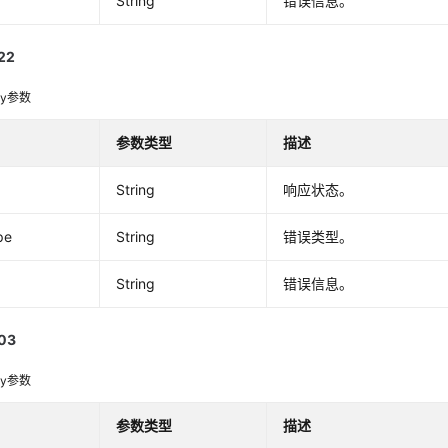
String
错误信息。
22
dy参数
参数类型
描述
String
响应状态。
pe
String
错误类型。
String
错误信息。
03
dy参数
参数类型
描述