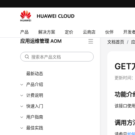
产品
解决方案
定价
云商店
伙伴
开发
应用运维管理 AOM
文档首页
/
应
GE
最新动态
更新时间
产品介绍
功能介
计费说明
该接口使用
快速入门
用户指南
调用方
最佳实践
请参见
如何