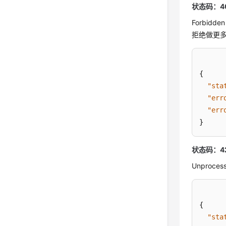
状态码：4
Forbi
拒绝做更
{
"sta
"err
"err
}
状态码：4
Unproc
{
"sta