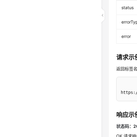
status
errorTy
error
请求示
返回标签
https:
响应示
状态码：2
OK 请求