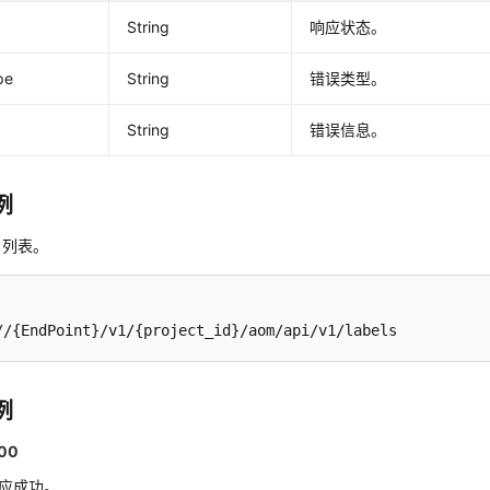
String
响应状态。
pe
String
错误类型。
String
错误信息。
例
名列表。
//{EndPoint}/v1/{project_id}/aom/api/v1/labels
例
00
响应成功。