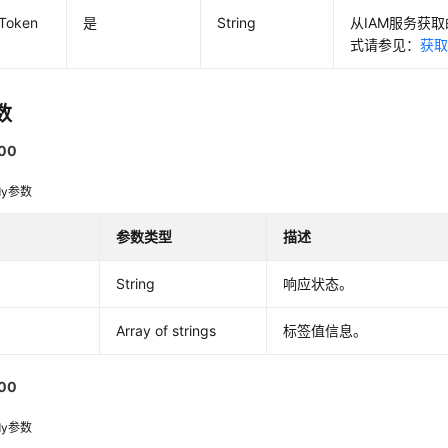
-Token
是
String
从IAM服务获取
式请参见：
获取
数
00
dy参数
参数类型
描述
String
响应状态。
Array of strings
标签值信息。
00
dy参数