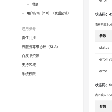
error
附录
用户指南（2.0）（联盟区域）
状态码：4
表6
响应Bo
通用参考
参数
责任共担
云服务等级协议（SLA）
status
白皮书资源
errorTy
支持区域
error
系统权限
状态码：5
表7
响应Bo
参数