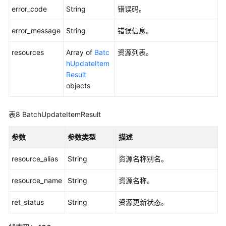
取
error_code
String
错误码。
告
警
error_message
String
错误信息。
行
动
resources
Array of
Batc
资源列表。
规
hUpdateItem
则
Result
objects
新
增
告
表8
BatchUpdateItemResult
警
行
参数
参数类型
描述
动
规
resource_alias
String
资源名称别名。
则
resource_name
String
资源名称。
删
ret_status
String
资源更新状态。
除
告
警