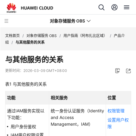
对象存储服务 OBS
文档首页
/
对象存储服务 OBS
/
用户指南（阿布扎比区域）
/
产品介
绍
/
与其他服务的关系
最
与其他服务的关系
新
动
更新时间：
2026-03-09 GMT+08:00
态
表1
与其他服务的关系
服
务
功能
相关服务
位置
公
告
通过IAM服务实现以
统一身份认证服务（Identity
权限管理
下功能：
and Access
设置用户权
产
Management，IAM）
用户身份鉴权
限
品
IAM用户权限设置