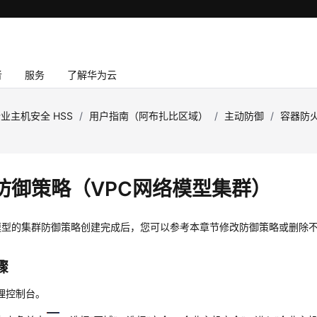
者
服务
了解华为云
业主机安全 HSS
/
用户指南（阿布扎比区域）
/
主动防御
/
容器防
）
防御策略（VPC网络模型集群）
络模型的集群防御策略创建完成后，您可以参考本章节修改防御策略或删除
骤
理控制台。