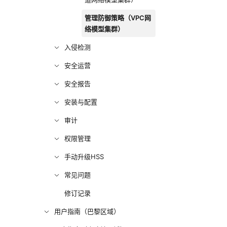
管理防御策略（VPC网
络模型集群）
入侵检测
安全运营
安全报告
安装与配置
审计
权限管理
手动升级HSS
常见问题
修订记录
用户指南（巴黎区域）