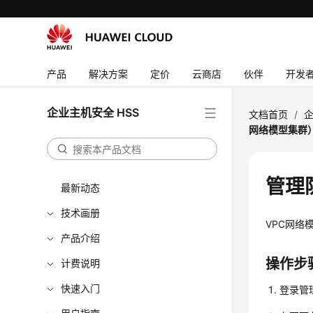
产品
解决方案
定价
云商店
伙伴
开发
企业主机安全 HSS
文档首页
/
企
网络模型集群
管理
最新动态
技术画册
VPC网
产品介绍
操作步
计费说明
快速入门
登录管