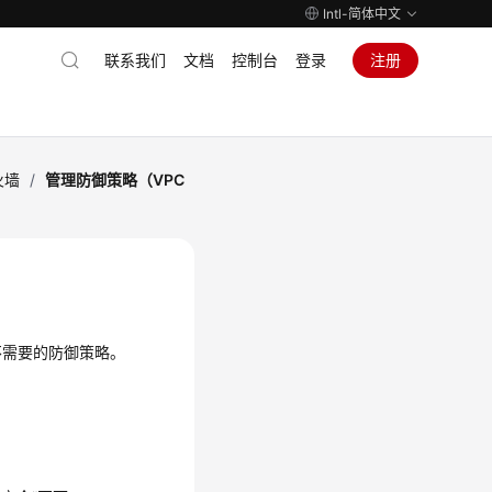
Intl-简体中文
联系我们
文档
控制台
登录
注册
火墙
/
管理防御策略（VPC
不需要的防御策略。