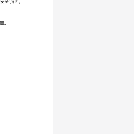
机安全
”页面。
页面。