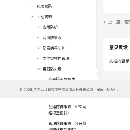
风险预防
主动防御
上一篇：管
应用防护
网页防篡改
意见反馈
勒索病毒防护
文件完整性管理
文档内容是
容器防火墙
容器防火墙概述
© 2026, 华为云计算技术有限公司及其关联公司。保留一切权利。
创建防御策略（容器隧
道网络模型集群）
创建防御策略（VPC网
络模型集群）
管理防御策略（容器隧
道网络模型集群）