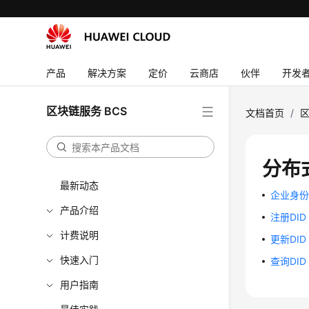
产品
解决方案
定价
云商店
伙伴
开发
区块链服务 BCS
文档首页
/
区
分布式
最新动态
企业身份注
产品介绍
注册DID
计费说明
更新DID
快速入门
查询DID
用户指南