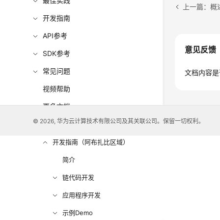
最佳实践
上一篇：概
开发指南
API参考
意见反馈
SDK参考
常见问题
文档内容是
视频帮助
更多文档
© 2026, 华为云计算技术有限公司及其关联公司。保留一切权利。
用户指南（阿布扎比区域）
开发指南（阿布扎比区域）
简介
链代码开发
应用程序开发
示例Demo