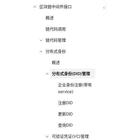
区块链中间件接口
概述
链代码调用
链代码管理
分布式身份
概述
分布式身份(DID)管理
企业身份注册(带有
service)
注册DID
更新DID
查询DID
可验证凭证(VC)管理