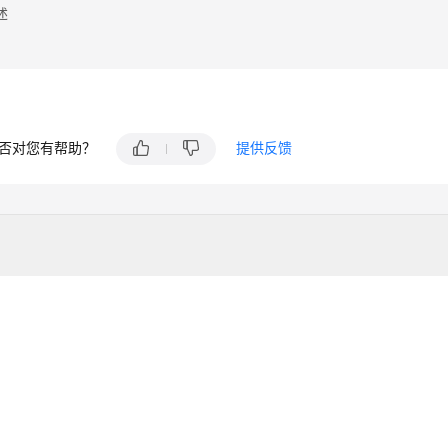
述
否对您有帮助？
提供反馈