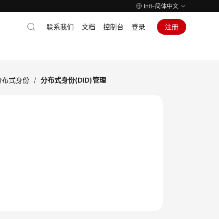
Intl-简体中文
联系我们
文档
控制台
登录
注册
分布式身份
/
分布式身份(DID)管理