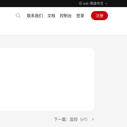
Intl-简体中文
联系我们
文档
控制台
登录
注册
下一篇：监控（v1）