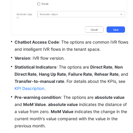
Chatbot Access Code
: The options are common IVR flows
and intelligent IVR flows in the tenant space.
Version
: IVR flow version.
Statistical Indicators
: The options are
Direct Rate
,
Non
Direct Rate
,
Hang Up Rate
,
Failure Rate
,
Rehear Rate
, and
Transfer-to-manual rate
. For details about the KPIs, see
KPI Description
.
Pre-warning condition
: The options are
absolute value
and
MoM Value
.
absolute value
indicates the distance of
a value from zero.
MoM Value
indicates the change in the
current month's value compared with the value in the
previous month.