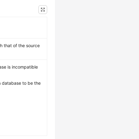
h that of the source
ase is incompatible
n database to be the