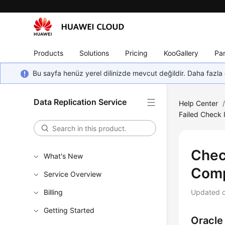
Products
Solutions
Pricing
KooGallery
Par
Bu sayfa henüz yerel dilinizde mevcut değildir. Daha fazla 
Data Replication Service
Help Center
Failed Check 
Chec
What's New
Comp
Service Overview
Billing
Updated 
Getting Started
Oracle