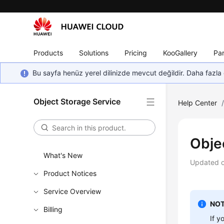
Products
Solutions
Pricing
KooGallery
Par
Bu sayfa henüz yerel dilinizde mevcut değildir. Daha fazla 
Object Storage Service
Help Center
Obje
What's New
Updated 
Product Notices
Service Overview
NOT
Billing
If y