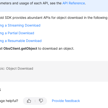
ameters and usage of each API, see the
API Reference
.
id SDK provides abundant APIs for object download in the followin
ing a Streaming Download
ng a Partial Download
ing a Resumable Download
all
ObsClient.getObject
to download an object.
opic: Object Download
k
age helpful?
Provide feedback