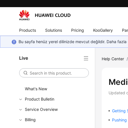
Products
Solutions
Pricing
KooGallery
Par
Bu sayfa henüz yerel dilinizde mevcut değildir. Daha fazla 
Live
Help Center
Medi
What's New
Updated 
Product Bulletin
Service Overview
Getting 
Billing
Pushing 