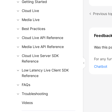
Getting Started
Cloud Live
Media Live
Best Practices
Feedbac
Cloud Live API Reference
Media Live API Reference
Was this p
Cloud Live Server SDK
For any fur
Reference
Chatbot
Low Latency Live Client SDK
Reference
FAQs
Troubleshooting
Videos