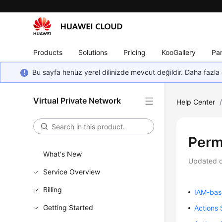
Products
Solutions
Pricing
KooGallery
Par
Bu sayfa henüz yerel dilinizde mevcut değildir. Daha fazla 
Virtual Private Network
Help Center
Perm
What's New
Updated 
Service Overview
Billing
IAM-bas
Getting Started
Actions