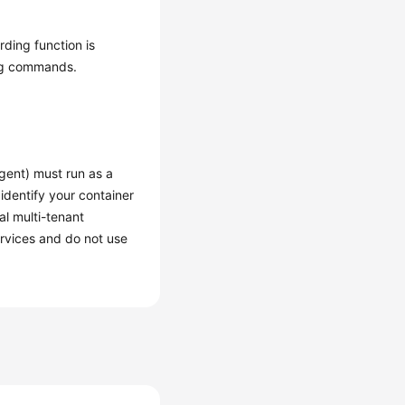
rding function is
ing commands.
gent) must run as a
 identify your container
al multi-tenant
ervices and do not use