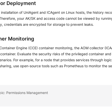
tor Deployment
 installation of UniAgent and ICAgent on Linux hosts, the history reco
 Therefore, your AK/SK and access code cannot be viewed by runn
ly, credentials are encrypted for storage to prevent leaks.
ner Monitoring
Container Engine (CCE) container monitoring, the AOM collector (ICA
 container. Evaluate the security risks of the privileged container and
enarios. For example, for a node that provides services through logic
sharing, use open-source tools such as Prometheus to monitor the s
opic: Permissions Management