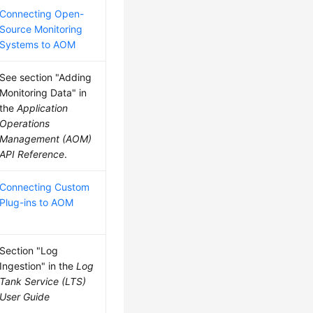
Connecting Open-
Source Monitoring
Systems to AOM
See section "Adding
Monitoring Data" in
the
Application
Operations
Management (AOM)
API Reference
.
Connecting Custom
Plug-ins to AOM
Section "Log
Ingestion" in the
Log
Tank Service (LTS)
User Guide