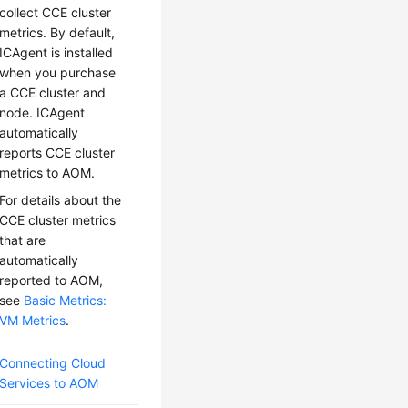
collect CCE cluster
metrics. By default,
ICAgent is installed
when you purchase
a CCE cluster and
node. ICAgent
automatically
reports CCE cluster
metrics to AOM.
For details about the
CCE cluster metrics
that are
automatically
reported to AOM,
see
Basic Metrics:
VM Metrics
.
Connecting Cloud
Services to AOM