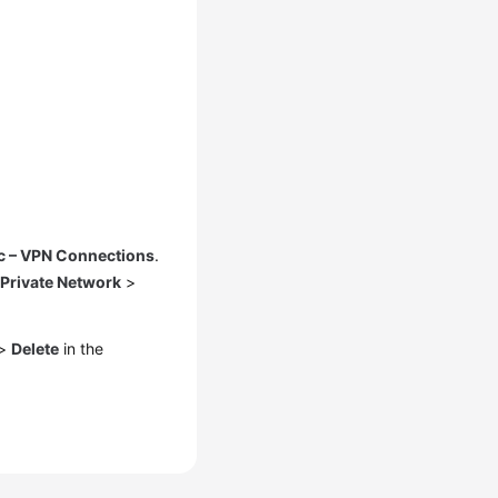
c – VPN Connections
.
 Private Network
>
>
Delete
in the