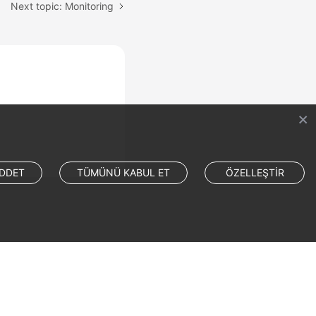
Next topic: Monitoring
DDET
TÜMÜNÜ KABUL ET
ÖZELLEŞTİR