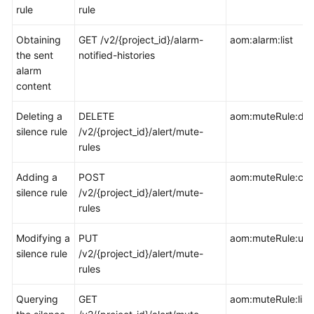
rule
rule
Documentation
Obtaining
GET /v2/{project_id}/alarm-
aom:alarm:list
More
the sent
notified-histories
Documents
alarm
content
General
Deleting a
DELETE
aom:muteRule:del
Reference
silence rule
/v2/{project_id}/alert/mute-
rules
Glossary
Adding a
POST
aom:muteRule:cre
Shared
silence rule
/v2/{project_id}/alert/mute-
Responsibilities
rules
Service
Modifying a
PUT
aom:muteRule:up
Level
silence rule
/v2/{project_id}/alert/mute-
Agreement
rules
White
Querying
GET
aom:muteRule:list
Papers