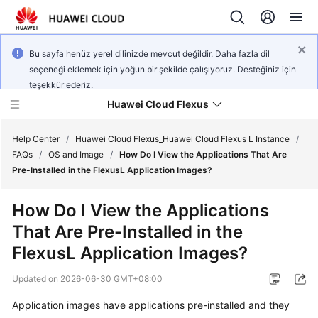
Bu sayfa henüz yerel dilinizde mevcut değildir. Daha fazla dil
seçeneği eklemek için yoğun bir şekilde çalışıyoruz. Desteğiniz için
teşekkür ederiz.
Huawei Cloud Flexus
Help Center
/
Huawei Cloud Flexus_Huawei Cloud Flexus L Instance
/
FAQs
/
OS and Image
/
How Do I View the Applications That Are
Pre-Installed in the FlexusL Application Images?
How Do I View the Applications
What's
That Are Pre-Installed in the
New
FlexusL Application Images?
Service
Updated on
2026-06-30 GMT+08:00
Overview
Application images have applications pre-installed and they
Getting