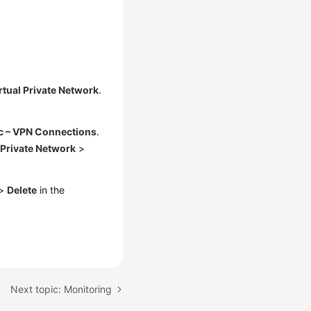
rtual Private Network
.
c – VPN Connections
.
 Private Network
>
>
Delete
in the
Next topic: Monitoring