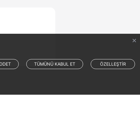
DDET
TÜMÜNÜ KABUL ET
ÖZELLEŞTİR
Site Terms
Privacy Statement