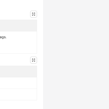
tags.