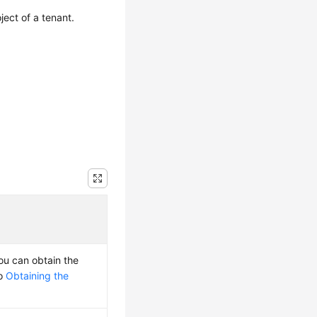
ject of a tenant.
You can obtain the
to
Obtaining the