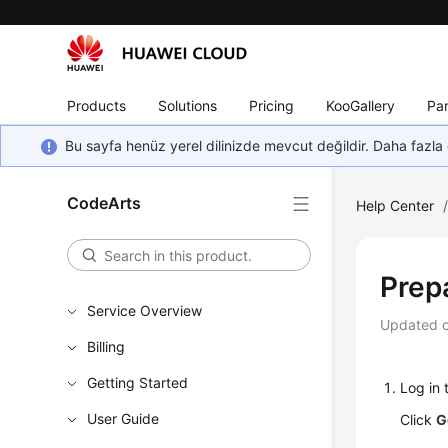
Products
Solutions
Pricing
KooGallery
Par
Bu sayfa henüz yerel dilinizde mevcut değildir. Daha fazla 
CodeArts
Help Center
Prep
Service Overview
Updated 
Billing
Getting Started
Log in 
User Guide
Click
G