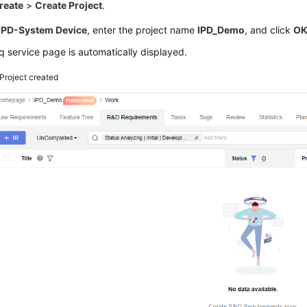
reate
>
Create Project
.
IPD-System Device
, enter the project name
IPD_Demo
, and click
O
 service page is automatically displayed.
Project created