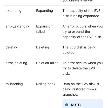
you create a server.
extending
Expanding
The capacity of the EVS
disk is being expanded.
error_extending
Expansion
An error occurs when you
failed
try to expand the
capacity of the EVS disk.
deleting
Deleting
The EVS disk is being
deleted.
error_deleting
Deletion failed
An error occurs when you
try to delete the EVS
disk.
rollbacking
Rolling back
Data on the EVS disk is
being restored from a
snapshot.
NOTE: