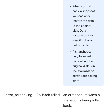
When you roll
back a snapshot,
you can only
restore the data
to the original
disk. Data
restoration to a
specific disk is
not possible.
A snapshot can
only be rolled
back when the
original disk is in
the
available
or
error_rollbacking
state.
error_rollbacking
Rollback failed
An error occurs when a
snapshot is being rolled
back.