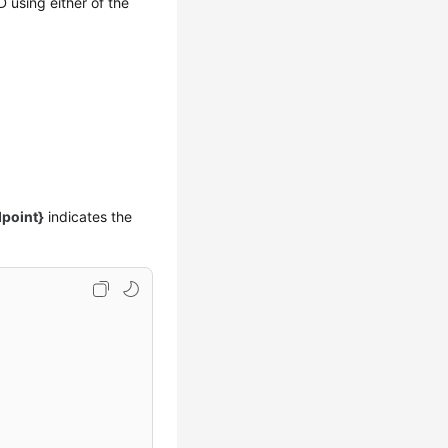
D using either of the
point}
indicates the