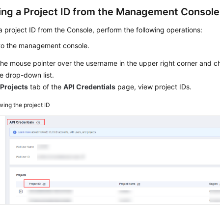
ing a Project ID from the Management Console
a project ID from the Console, perform the following operations:
 to the management console.
the mouse pointer over the username in the upper right corner and 
e drop-down list.
e
Projects
tab of the
API Credentials
page, view project IDs.
wing the project ID