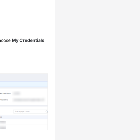
choose
My Credentials