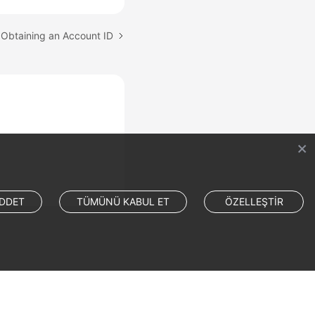
 Obtaining an Account ID
DDET
TÜMÜNÜ KABUL ET
ÖZELLEŞTİR