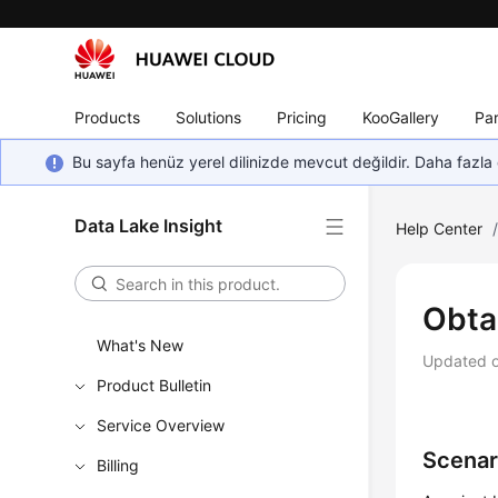
Products
Solutions
Pricing
KooGallery
Par
Bu sayfa henüz yerel dilinizde mevcut değildir. Daha fazla 
Data Lake Insight
Help Center
Obtai
What's New
Updated 
Product Bulletin
Service Overview
Scenar
Billing