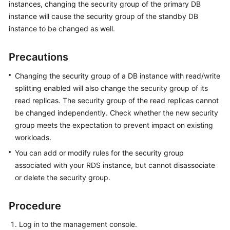
instances, changing the security group of the primary DB
instance will cause the security group of the standby DB
Kernels
instance to be changed as well.
User
Precautions
Guide
Changing the security group of a DB instance with read/write
Best
splitting enabled will also change the security group of its
Practices
read replicas. The security group of the read replicas cannot
be changed independently. Check whether the new security
Performance
group meets the expectation to prevent impact on existing
White
workloads.
Paper
You can add or modify rules for the security group
API
associated with your RDS instance, but cannot disassociate
Reference
or delete the security group.
SDK
Procedure
Reference
Log in to the management console.