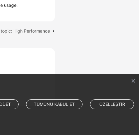
ce usage.
 topic: High Performance
DDET
TÜMÜNÜ KABUL ET
ÖZELLEŞTİR