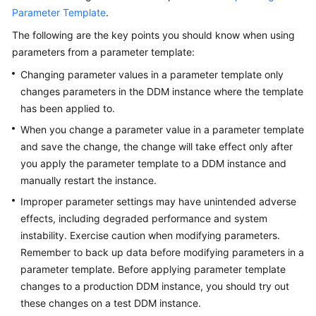
Parameter Template
.
FAQs
The following are the key points you should know when using
parameters from a parameter template:
Videos
Changing parameter values in a parameter template only
changes parameters in the DDM instance where the template
More
has been applied to.
Documents
When you change a parameter value in a parameter template
and save the change, the change will take effect only after
General
you apply the parameter template to a DDM instance and
Reference
manually restart the instance.
Improper parameter settings may have unintended adverse
Glossary
effects, including degraded performance and system
instability. Exercise caution when modifying parameters.
Shared
Responsibilities
Remember to back up data before modifying parameters in a
parameter template. Before applying parameter template
Service
changes to a production DDM instance, you should try out
Level
these changes on a test DDM instance.
Agreement