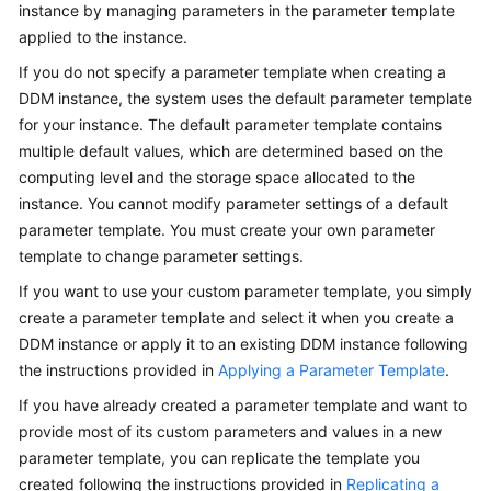
instance by managing parameters in the parameter template
Billing
applied to the instance.
Getting
If you do not specify a parameter template when creating a
Started
DDM instance, the system uses the default parameter template
for your instance. The default parameter template contains
User
multiple default values, which are determined based on the
Guide
computing level and the storage space allocated to the
instance. You cannot modify parameter settings of a default
API
parameter template. You must create your own parameter
Reference
template to change parameter settings.
SDK
If you want to use your custom parameter template, you simply
Reference
create a parameter template and select it when you create a
DDM instance or apply it to an existing DDM instance following
Best
the instructions provided in
Applying a Parameter Template
.
Practices
If you have already created a parameter template and want to
provide most of its custom parameters and values in a new
Performance
parameter template, you can replicate the template you
White
created following the instructions provided in
Replicating a
Paper