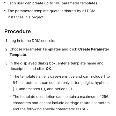
Each user can create up to 100 parameter templates.
The parameter template quota is shared by all DDM
White
instances in a project.
Papers
Endpoints
Procedure
Log in to the DDM console.
Permissions
Choose
Parameter Templates
and click
Create Parameter
Template
.
In the displayed dialog box, enter a template name and
description and click
OK
.
The template name is case-sensitive and can include 1 to
64 characters. It can contain only letters, digits, hyphens
(-), underscores (_), and periods (.).
The template description can contain a maximum of 256
characters and cannot include carriage return characters
and the following special characters: >!<"&'=