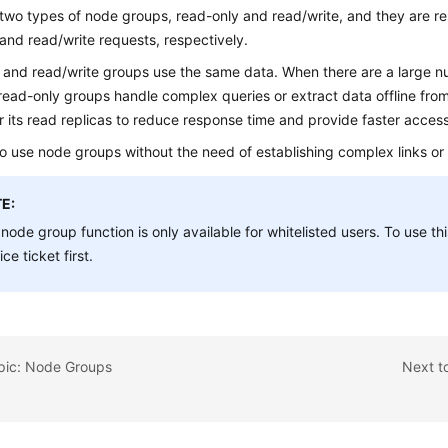
two types of node groups, read-only and read/write, and they are re
and read/write requests, respectively.
 and read/write groups use the same data. When there are a large n
read-only groups handle complex queries or extract data offline fr
r its read replicas to reduce response time and provide faster access
 to use node groups without the need of establishing complex links or
E:
node group function is only available for whitelisted users. To use th
ice ticket first.
opic: Node Groups
Next t