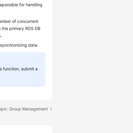
sponsible for handling
umber of concurrent
om the primary RDS DB
.
 synchronizing data.
is function, submit a
opic: Group Management