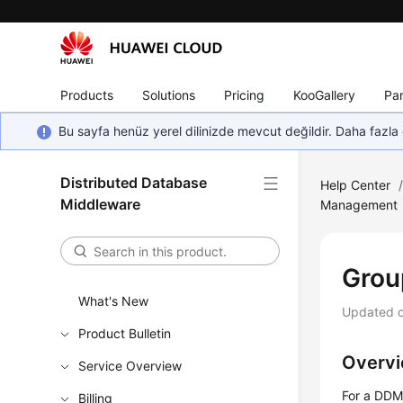
Products
Solutions
Pricing
KooGallery
Par
Bu sayfa henüz yerel dilinizde mevcut değildir. Daha fazla 
Distributed Database
Help Center
Middleware
Management
Grou
What's New
Updated 
Product Bulletin
Overv
Service Overview
For a DDM 
Billing