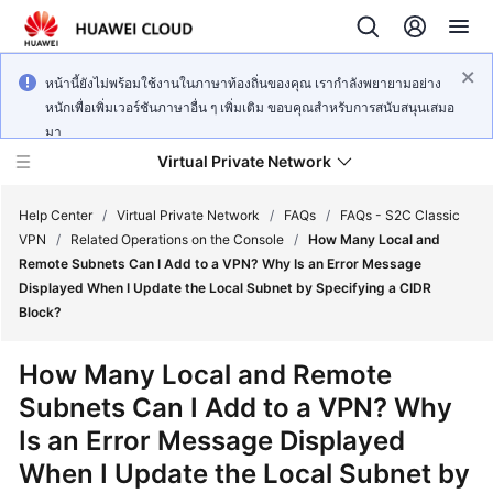
หน้านี้ยังไม่พร้อมใช้งานในภาษาท้องถิ่นของคุณ เรากำลังพยายามอย่าง
หนักเพื่อเพิ่มเวอร์ชันภาษาอื่น ๆ เพิ่มเติม ขอบคุณสำหรับการสนับสนุนเสมอ
มา
Virtual Private Network
Help Center
/
Virtual Private Network
/
FAQs
/
FAQs - S2C Classic
VPN
/
Related Operations on the Console
/
How Many Local and
Remote Subnets Can I Add to a VPN? Why Is an Error Message
What's
Displayed When I Update the Local Subnet by Specifying a CIDR
New
Block?
Service
How Many Local and Remote
Overview
Subnets Can I Add to a VPN? Why
Is an Error Message Displayed
Billing
When I Update the Local Subnet by
Getting