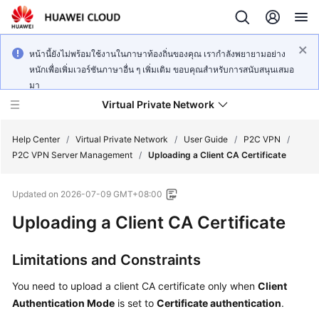
หน้านี้ยังไม่พร้อมใช้งานในภาษาท้องถิ่นของคุณ เรากำลังพยายามอย่าง
หนักเพื่อเพิ่มเวอร์ชันภาษาอื่น ๆ เพิ่มเติม ขอบคุณสำหรับการสนับสนุนเสมอ
มา
Virtual Private Network
Help Center
/
Virtual Private Network
/
User Guide
/
P2C VPN
/
P2C VPN Server Management
/
Uploading a Client CA Certificate
What's
Updated on
2026-07-09 GMT+08:00
New
Uploading a Client CA Certificate
Service
Overview
Limitations and Constraints
Billing
You need to upload a client CA certificate only when
Client
Authentication Mode
is set to
Certificate authentication
.
Getting