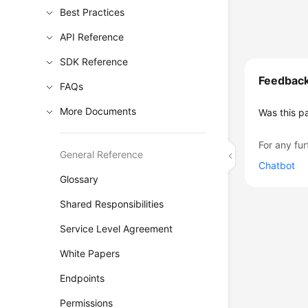
Best Practices
API Reference
SDK Reference
Feedbac
FAQs
More Documents
Was this p
For any fur
General Reference
Chatbot
Glossary
Shared Responsibilities
Service Level Agreement
White Papers
Endpoints
Permissions