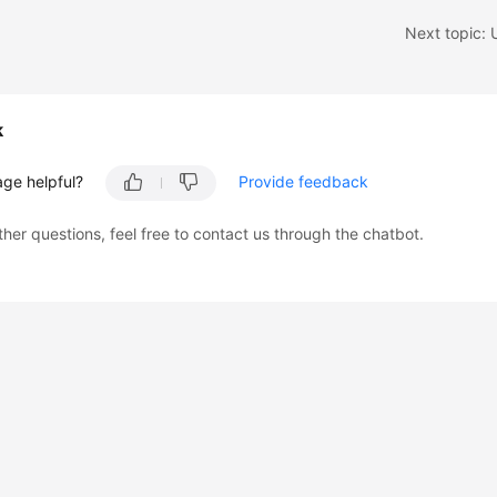
k
age helpful?
Provide feedback
ther questions, feel free to contact us through the chatbot.