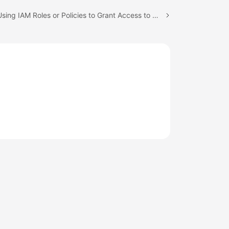
Next topic: Using IAM Roles or Policies to Grant Access to VPC Endpoint