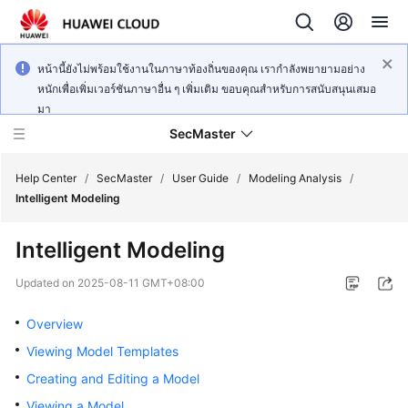
หน้านี้ยังไม่พร้อมใช้งานในภาษาท้องถิ่นของคุณ เรากำลังพยายามอย่าง
หนักเพื่อเพิ่มเวอร์ชันภาษาอื่น ๆ เพิ่มเติม ขอบคุณสำหรับการสนับสนุนเสมอ
มา
SecMaster
Help Center
/
SecMaster
/
User Guide
/
Modeling Analysis
/
Intelligent Modeling
What's
Intelligent Modeling
New
Updated on
2025-08-11 GMT+08:00
Technology
Poster
Overview
Viewing Model Templates
Service
Creating and Editing a Model
Overview
Viewing a Model