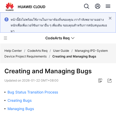
หน้านี้ยังไม่พร้อมใช้งานในภาษาท้องถิ่นของคุณ เรากำลังพยายามอย่าง
หนักเพื่อเพิ่มเวอร์ชันภาษาอื่น ๆ เพิ่มเติม ขอบคุณสำหรับการสนับสนุนเสมอ
มา
CodeArts Req
Help Center
/
CodeArts Req
/
User Guide
/
Managing IPD-System
Device Project Requirements
/
Creating and Managing Bugs
What's
Creating and Managing Bugs
New
Updated on
2026-01-22 GMT+08:00
Service
Overview
Bug Status Transition Process
Creating Bugs
Getting
Started
Managing Bugs