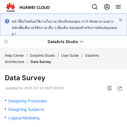
หน้านี้ยังไม่พร้อมใช้งานในภาษาท้องถิ่นของคุณ เรากำลังพยายามอย่าง
หนักเพื่อเพิ่มเวอร์ชันภาษาอื่น ๆ เพิ่มเติม ขอบคุณสำหรับการสนับสนุนเสมอ
มา
DataArts Studio
Help Center
/
DataArts Studio
/
User Guide
/
DataArts
Architecture
/
Data Survey
What's
Data Survey
New
Updated on
2025-07-21 GMT+08:00
Service
Overview
Designing Processes
Designing Subjects
Data
Logical Modeling
Governance
Methodology