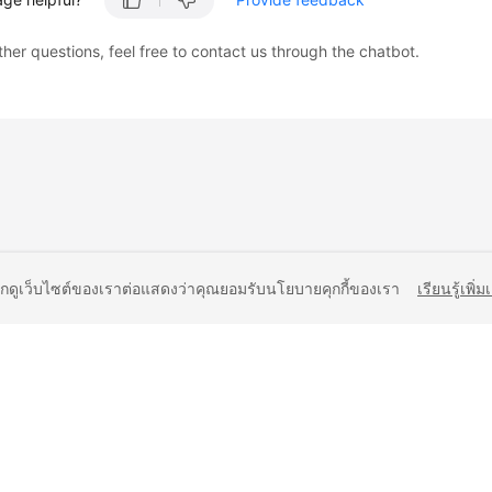
ther questions, feel free to contact us through the chatbot.
ยกดูเว็บไซต์ของเราต่อแสดงว่าคุณยอมรับนโยบายคุกกี้ของเรา
เรียนรู้เพิ่ม
liates. All rights reserved.