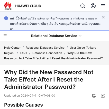
หน้านี้ยังไม่พร้อมใช้งานในภาษาท้องถิ่นของคุณ เรากำลังพยายามอย่าง
หนักเพื่อเพิ่มเวอร์ชันภาษาอื่น ๆ เพิ่มเติม ขอบคุณสำหรับการสนับสนุนเสมอ
มา
Relational Database Service
Help Center
/
Relational Database Service
/
User Guide (Ankara
Region)
/
FAQs
/
Database Connection
/
Why Did the New
Password Not Take Effect After I Reset the Administrator Password?
Why Did the New Password Not
Service
Take Effect After I Reset the
Overview
Administrator Password?
Billing
Updated on
2024-04-11 GMT+08:00
Getting
Possible Causes
Started