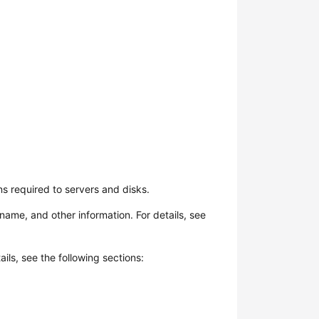
ns required to
server
s and disks.
name, and other information. For details, see
tails, see the following sections: