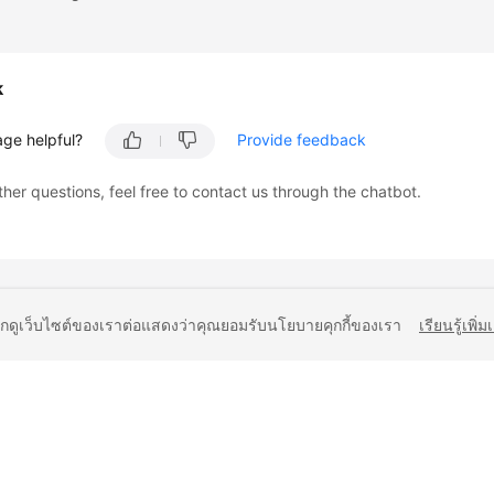
k
age helpful?
Provide feedback
ther questions, feel free to contact us through the chatbot.
ยกดูเว็บไซต์ของเราต่อแสดงว่าคุณยอมรับนโยบายคุกกี้ของเรา
เรียนรู้เพิ่ม