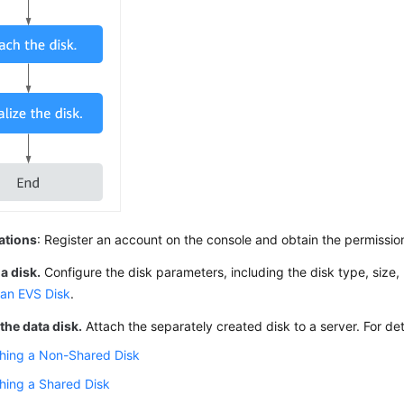
ations
: Register an account on the console and obtain the permissio
a disk.
Configure the disk parameters, including the disk type, size, 
 an EVS Disk
.
the data disk.
Attach the separately created disk to a
server
. For de
hing a Non-Shared Disk
hing a Shared Disk