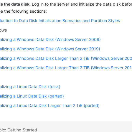
ize the data disk.
Log in to the
server
and initialize the data disk befor
ee the following sections:
duction to Data Disk Initialization Scenarios and Partition Styles
ows
tializing a Windows Data Disk (Windows Server 2008)
tializing a Windows Data Disk (Windows Server 2019)
tializing a Windows Data Disk Larger Than 2 TiB (Windows Server 20
tializing a Windows Data Disk Larger Than 2 TiB (Windows Server 201
tializing a Linux Data Disk (fdisk)
tializing a Linux Data Disk (parted)
tializing a Linux Data Disk Larger Than 2 TiB (parted)
pic: Getting Started