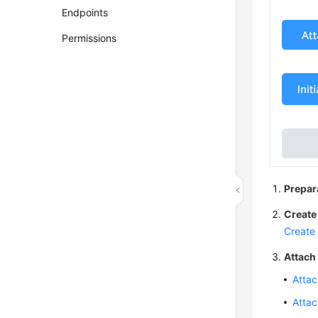
Endpoints
Permissions
Prepar
Create 
Create
Attach 
Attac
Attac