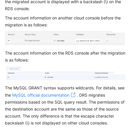
the migrated account is displayed with a backslash (\) on the
Started
RDS console.
User
The account information on another cloud console before the
Guide
migration is as follows:
Best
Practices
The account information on the RDS console after the migration
Security
is as follows:
White
Paper
API
The MySQL GRANT syntax supports wildcards. For details, see
Reference
the
MySQL official documentation
. DRS migrates
permissions based on the SQL query result. The permissions of
SDK
the destination account are the same as those of the source
Reference
account. The only difference is that the escape character
FAQs
backslash (\) is not displayed on other cloud consoles.