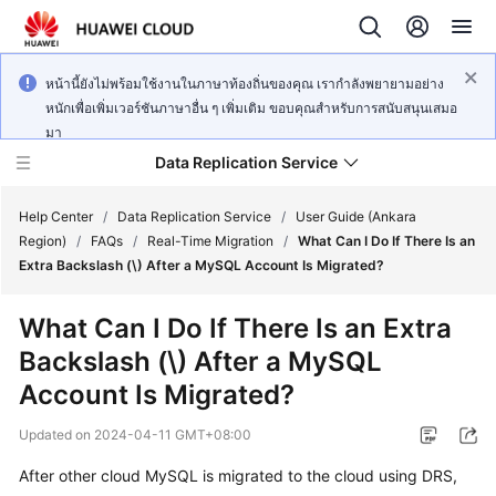
หน้านี้ยังไม่พร้อมใช้งานในภาษาท้องถิ่นของคุณ เรากำลังพยายามอย่าง
หนักเพื่อเพิ่มเวอร์ชันภาษาอื่น ๆ เพิ่มเติม ขอบคุณสำหรับการสนับสนุนเสมอ
มา
Data Replication Service
Help Center
/
Data Replication Service
/
User Guide (Ankara
Region)
/
FAQs
/
Real-Time Migration
/
What Can I Do If There Is an
Extra Backslash (\) After a MySQL Account Is Migrated?
What's
New
What Can I Do If There Is an Extra
Backslash (\) After a MySQL
Service
Overview
Account Is Migrated?
Updated on
2024-04-11 GMT+08:00
Billing
After other cloud MySQL is migrated to the cloud using DRS,
Getting