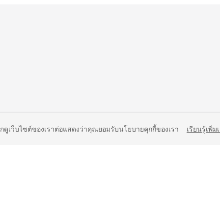
ยกดูเว็บไซต์ของเราต่อแสดงว่าคุณยอมรับนโยบายคุกกี้ของเรา
เรียนรู้เพิ่ม
liates. All rights reserved.