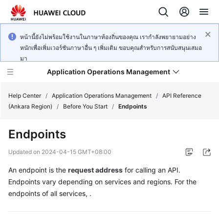
หน้านี้ยังไม่พร้อมใช้งานในภาษาท้องถิ่นของคุณ เรากำลังพยายามอย่าง
หนักเพื่อเพิ่มเวอร์ชันภาษาอื่น ๆ เพิ่มเติม ขอบคุณสำหรับการสนับสนุนเสมอ
มา
Application Operations Management
Help Center
/
Application Operations Management
/
API Reference
(Ankara Region)
/
Before You Start
/
Endpoints
What's
Endpoints
New
Updated on
2024-04-15 GMT+08:00
Service
An endpoint is the
request address
for calling an API.
Overview
Endpoints vary depending on services and regions. For the
Billing
endpoints of all services, .
Getting