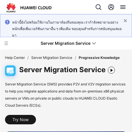
หน้านี้ยังไม่พร้อมใช้งานในภาษาท้องถิ่นของคุณ เรากำลังพยายามอย่าง
หนักเพื่อเพิ่มเวอร์ชันภาษาอื่น ๆ เพิ่มเติม ขอบคุณสำหรับการสนับสนุนเสมอ
มา
Server Migration Service
Help Center
/
Server Migration Service
/
Progressive Knowledge
Server Migration Service
What's
New
Server Migration Service (SMS) provides P2V and V2V migration services
to help you migrate applications and data from on-premises x86 physical
Service
servers or VMs on private or public clouds to HUAWEI CLOUD Elastic
Overview
Cloud Servers (ECSs).
Getting
Try Now
Started