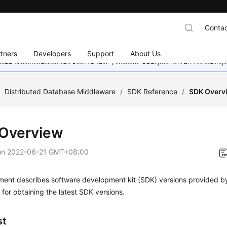
Contac
tners
Developers
Support
About Us
อย่างหนักเพื่อเพิ่มเวอร์ชันภาษาอื่น ๆ เพิ่มเติม ขอบคุณสำหรับการสนับสน
/
Distributed Database Middleware
/
SDK Reference
/
SDK Overv
Overview
on
2022-06-21 GMT+08:00
ment describes software development kit (SDK) versions provided 
for obtaining the latest SDK versions.
st