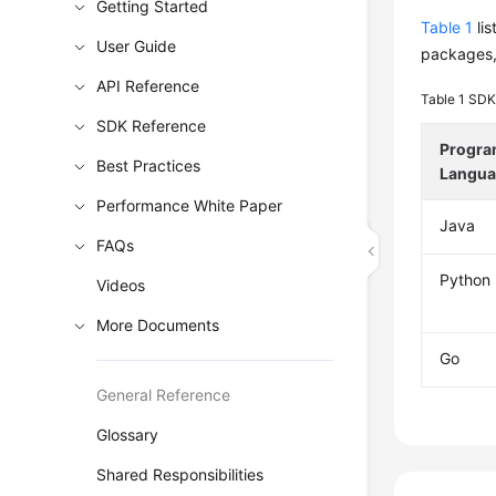
Getting Started
Table 1
lis
User Guide
packages,
API Reference
Table 1
SDK
SDK Reference
Progr
Best Practices
Langu
Performance White Paper
Java
FAQs
Python
Videos
More Documents
Go
General Reference
Glossary
Shared Responsibilities