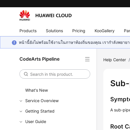
Products
Solutions
Pricing
KooGallery
Par
หน้านี้ยังไม่พร้อมใช้งานในภาษาท้องถิ่นของคุณ เรากำลังพยายาม
CodeArts Pipeline
Help Center
Sub-
What's New
Sympt
Service Overview
A sub-pipe
Getting Started
User Guide
Root C