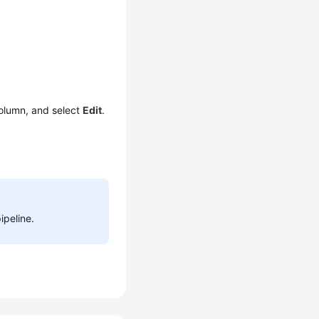
lumn, and select
Edit
.
ipeline.