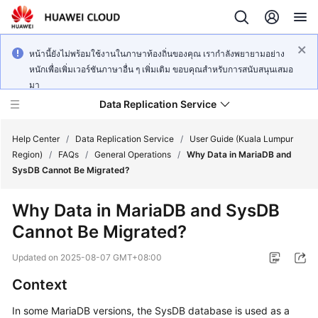
หน้านี้ยังไม่พร้อมใช้งานในภาษาท้องถิ่นของคุณ เรากำลังพยายามอย่าง
หนักเพื่อเพิ่มเวอร์ชันภาษาอื่น ๆ เพิ่มเติม ขอบคุณสำหรับการสนับสนุนเสมอ
มา
Data Replication Service
Help Center
/
Data Replication Service
/
User Guide (Kuala Lumpur
Region)
/
FAQs
/
General Operations
/
Why Data in MariaDB and
SysDB Cannot Be Migrated?
What's
New
Why Data in MariaDB and SysDB
Cannot Be Migrated?
Service
Overview
Updated on
2025-08-07 GMT+08:00
Billing
Context
In some MariaDB versions, the SysDB database is used as a
Getting