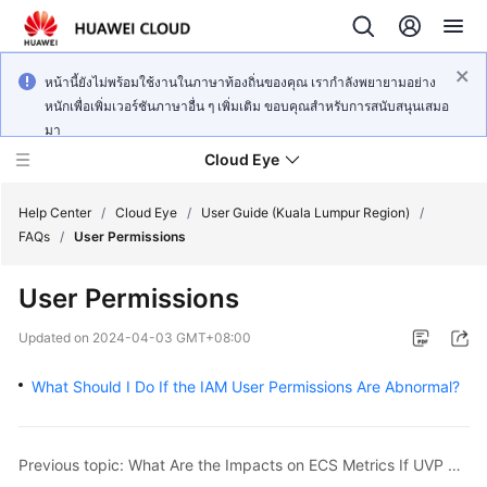
หน้านี้ยังไม่พร้อมใช้งานในภาษาท้องถิ่นของคุณ เรากำลังพยายามอย่าง
หนักเพื่อเพิ่มเวอร์ชันภาษาอื่น ๆ เพิ่มเติม ขอบคุณสำหรับการสนับสนุนเสมอ
มา
Cloud Eye
Help Center
/
Cloud Eye
/
User Guide (Kuala Lumpur Region)
/
FAQs
/
User Permissions
What's
User Permissions
New
Updated on
2024-04-03 GMT+08:00
Service
Overview
What Should I Do If the IAM User Permissions Are Abnormal?
Getting
Started
Previous topic: What Are the Impacts on ECS Metrics If UVP VMTools Is Not Installed on ECSs?