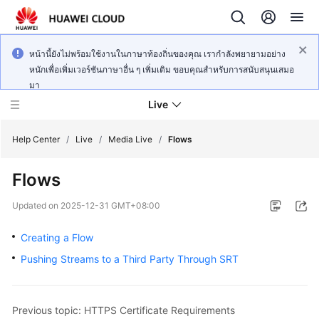
หน้านี้ยังไม่พร้อมใช้งานในภาษาท้องถิ่นของคุณ เรากำลังพยายามอย่าง
หนักเพื่อเพิ่มเวอร์ชันภาษาอื่น ๆ เพิ่มเติม ขอบคุณสำหรับการสนับสนุนเสมอ
มา
Live
Help Center
/
Live
/
Media Live
/
Flows
Flows
What's
New
Updated on
2025-12-31 GMT+08:00
Product
Creating a Flow
Bulletin
Pushing Streams to a Third Party Through SRT
Service
Overview
Previous topic: HTTPS Certificate Requirements