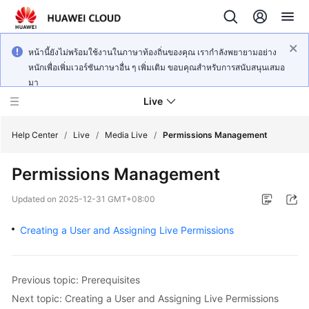
หน้านี้ยังไม่พร้อมใช้งานในภาษาท้องถิ่นของคุณ เรากำลังพยายามอย่าง
หนักเพื่อเพิ่มเวอร์ชันภาษาอื่น ๆ เพิ่มเติม ขอบคุณสำหรับการสนับสนุนเสมอ
มา
Live
Help Center
/
Live
/
Media Live
/
Permissions Management
Permissions Management
What's
New
Updated on
2025-12-31 GMT+08:00
Product
Creating a User and Assigning Live Permissions
Bulletin
Service
Previous topic: Prerequisites
Overview
Next topic: Creating a User and Assigning Live Permissions