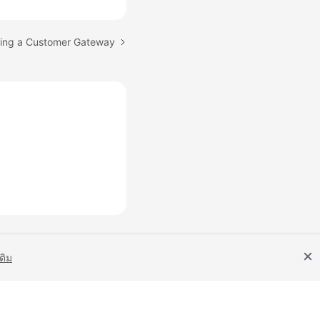
eting a Customer Gateway
เติม