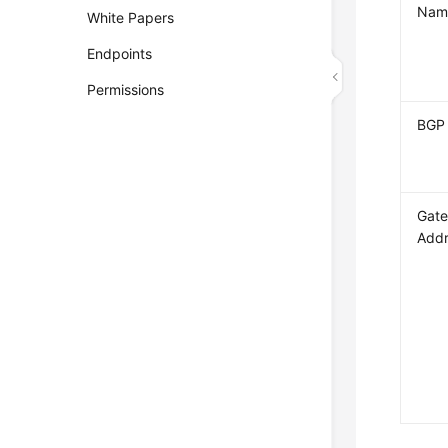
Nam
White Papers
Endpoints
Permissions
BGP
Gate
Add