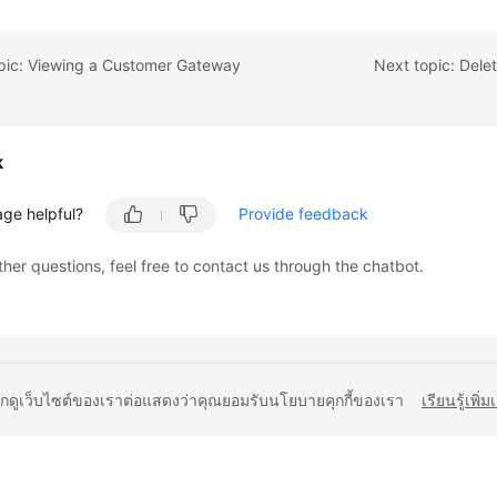
opic: Viewing a Customer Gateway
Next topic: Del
k
age helpful?
Provide feedback
ther questions, feel free to contact us through the chatbot.
ยกดูเว็บไซต์ของเราต่อแสดงว่าคุณยอมรับนโยบายคุกกี้ของเรา
เรียนรู้เพิ่ม