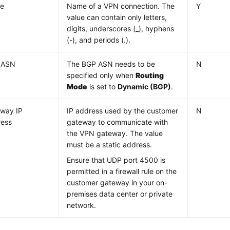
e
Name of a VPN connection. The
Y
value can contain only letters,
digits, underscores (_), hyphens
(-), and periods (.).
 ASN
The BGP ASN needs to be
N
specified only when
Routing
Mode
is set to
Dynamic (BGP)
.
way IP
IP address used by the customer
N
ress
gateway to communicate with
the VPN gateway. The value
must be a static address.
Ensure that UDP port 4500 is
permitted in a firewall rule on the
customer gateway in your on-
premises data center or private
network.