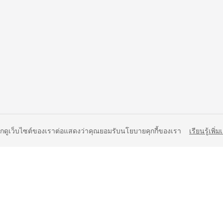
ยกดูเว็บไซต์ของเราต่อแสดงว่าคุณยอมรับนโยบายคุกกี้ของเรา
เรียนรู้เพิ่ม
liates. All rights reserved.