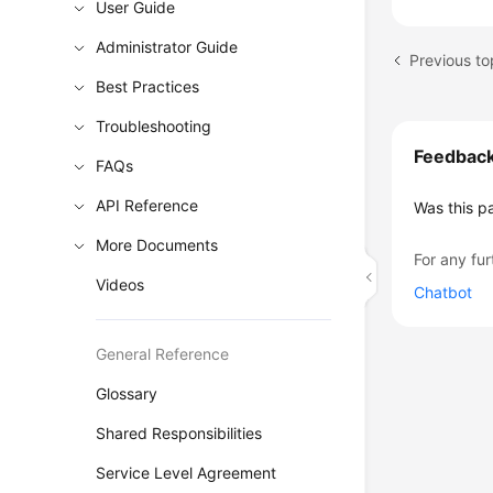
User Guide
Administrator Guide
Previous to
Best Practices
Troubleshooting
Feedbac
FAQs
API Reference
Was this p
More Documents
For any fur
Videos
Chatbot
General Reference
Glossary
Shared Responsibilities
Service Level Agreement