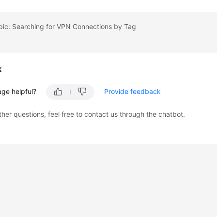
pic: Searching for VPN Connections by Tag
k
age helpful?
Provide feedback
ther questions, feel free to contact us through the chatbot.